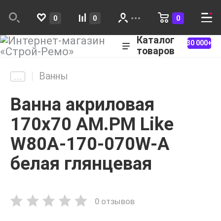
0
0
0
Каталог
30 000+
товаров
Ванны
Ванна акриловая
170x70 AM.PM Like
W80A-170-070W-A
белая глянцевая
0 отзывов