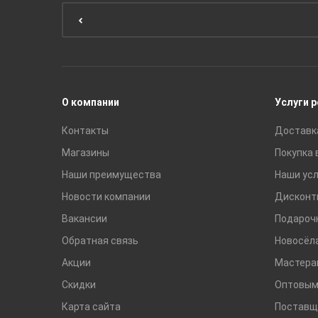
Мебель для кухни
Унитазы и инсталляции
Раковины
Смесители
О компании
Услуги 
Контакты
Доставк
Магазины
Покупка 
Наши преимущества
Наши усл
Новости компании
Дисконт
Вакансии
Подароч
Обратная связь
Новосёл
Акции
Мастера
Скидки
Оптовым
Карта сайта
Поставщ