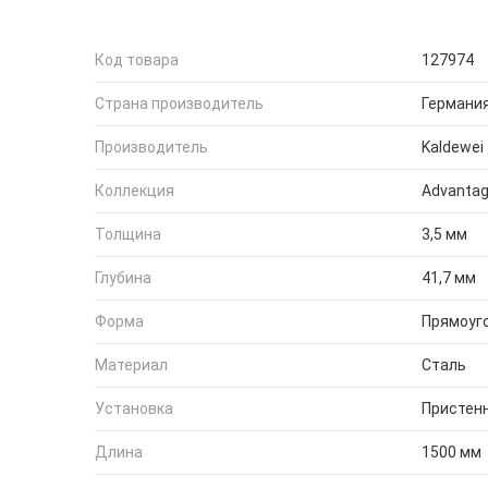
Код товара
127974
Страна производитель
Германи
Производитель
Kaldewei
Коллекция
Advanta
Толщина
3,5 мм
Глубина
41,7 мм
Форма
Прямоуг
Материал
Сталь
Установка
Пристен
Длина
1500 мм