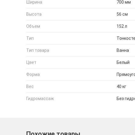
Ширина
700 мм
Высота
56 см
Объем
152 л
Тип
Тонкост
Тип товара
Ванна
Цвет
Белый
Форма
Прямоуг
Вес
40 кг
Гидромассаж
Без гид
Похожие товары