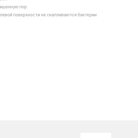
лишенную пор
малевой поверхности не скапливаются бактерии