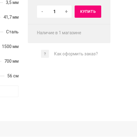
3,5 мм
-
+
КУПИТЬ
41,7 мм
Сталь
Наличие в 1 магазинe
1500 мм
Как оформить заказ?
700 мм
56 см