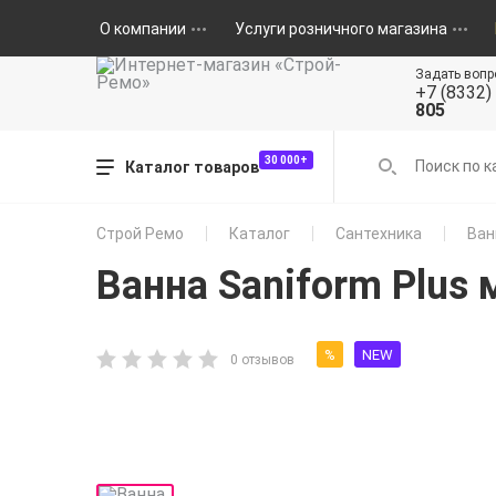
О компании
Услуги розничного магазина
Задать вопр
+7 (8332)
805
30 000+
Каталог товаров
Строй Ремо
Каталог
Сантехника
Ван
Ванна Saniform Plus
%
NEW
0 отзывов