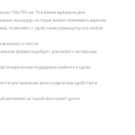
ером 150х150 см. Эта ванна идеальна для
дных процедур, которые можно принимать вдвоем.
ине, позволяет с удобством размещаться в любой
ли можно отнести:
рсальная форма подойдет для любого интерьера
- ортопедическая поддержка шейного отдела
зуется для хранения аксессуаров или удобства и
ный материал, который прослужит долго.