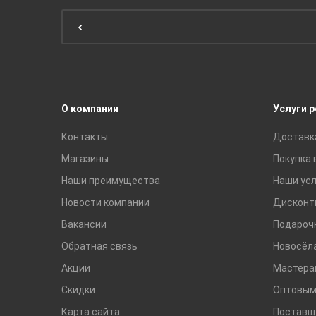
Мебель для кухни
Унитазы и инсталляции
Раковины
Смесители
О компании
Услуги 
Контакты
Доставк
Магазины
Покупка 
Наши преимущества
Наши усл
Новости компании
Дисконт
Вакансии
Подароч
Обратная связь
Новосёл
Акции
Мастера
Скидки
Оптовым
Карта сайта
Поставщ