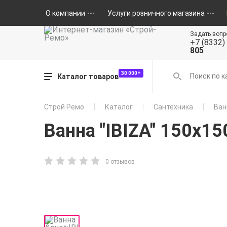
О компании
Услуги розничного магазина
Задать вопр
+7 (8332)
805
30 000+
Каталог товаров
Строй Ремо
Каталог
Сантехника
Ван
Ванна "IBIZA" 150х15
0 отзывов