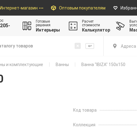
Интернет-магазин
Оптовым покупателям
Избран
ос
Готовые
Расчет
Выг
205-
решения
стоимости
усл
Интерьеры
Калькулятор
Ма
Адреса 
ны и комплектующие
Ванны
Ванна "IBIZA" 150х150
0
Код товара
Коллекция