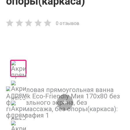
опоры(каркаса)
0 отзывов