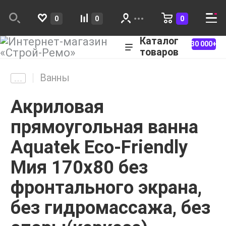
0
0
0
Каталог
30 000+
товаров
Ванны
Акриловая
прямоугольная ванна
Aquatek Eco-Friendly
Мия 170х80 без
фронтального экрана,
без гидромассажа, без