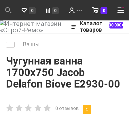
0
0
0
Каталог
30 000+
товаров
Ванны
Чугунная ванна
1700х750 Jacob
Delafon Biove E2930-00
0 отзывов
%