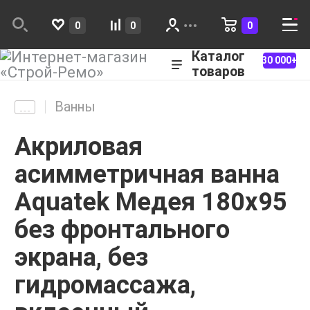
0
0
0
Каталог
30 000+
товаров
Ванны
Акриловая
асимметричная ванна
Aquatek Медея 180х95
без фронтального
экрана, без
гидромассажа,