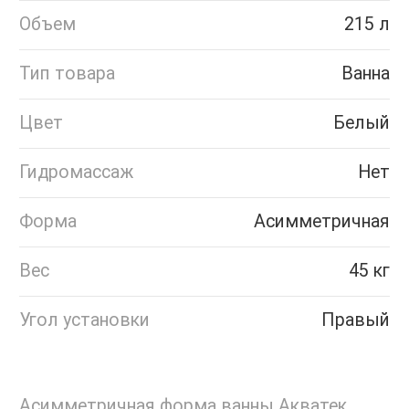
Объем
215 л
Тип товара
Ванна
Цвет
Белый
Гидромассаж
Нет
Форма
Асимметричная
Вес
45 кг
Угол установки
Правый
Асимметричная форма ванны Акватек