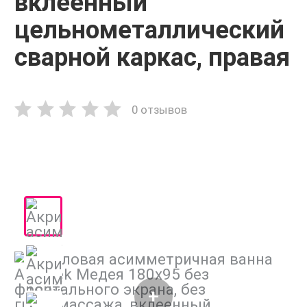
вклеенный
цельнометаллический
сварной каркас, правая
0 отзывов