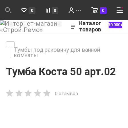
0
0
0
Каталог
30 000+
товаров
Тумбы под раковину для ванной
комнаты
Тумба Коста 50 арт.02
0 отзывов