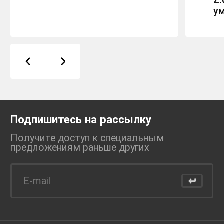
Z.
у
Подпишитесь на рассылку
Получите доступ к специальным
предложениям раньше
других