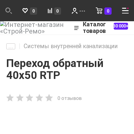
0
0
0
Каталог
30 000+
товаров
Системы внутренней канализации
Переход обратный
40х50 RTP
0 отзывов