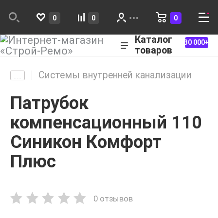
0
0
0
Каталог
30 000+
товаров
Системы внутренней канализации
Патрубок
компенсационный 110
Синикон Комфорт
Плюс
0 отзывов