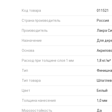
Код товара
011521
Страна производитель
Россия
Производитель
Лакра Си
Назначение
Для дер
Основа
Акрилов
Расход при толщине слоя 1 мм
1,8 кг/м²
Тип
Финишн
Тип товара
Шпатлев
Цвет
Белый
Толщина нанесения
1,0 мм
Морозостойкость
Да