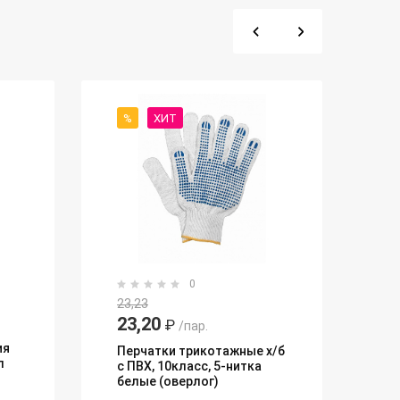
%
ХИТ
0
23,23
23,20
₽
/пар.
ия
Перчатки трикотажные х/б
л
с ПВХ, 10класс, 5-нитка
белые (оверлог)