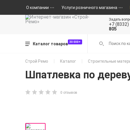
О компании
Услуги розничного магазина
Задать вопр
+7 (8332)
805
30 000+
Каталог товаров
Строй Ремо
Каталог
Строительные матер
Шпатлевка по дереву
0 отзывов