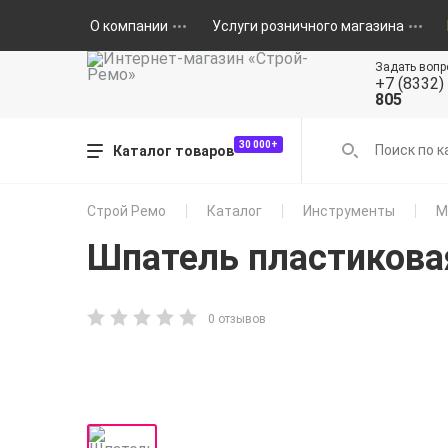
О компании
Услуги розничного магазина
Задать вопр
+7 (8332)
805
30 000+
Каталог товаров
Строй Ремо
Каталог
Инструменты
М
Шпатель пластикова
0 отзывов