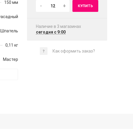
150 мм
-
+
КУПИТЬ
асадный
Наличие в 3 магазинах
Шпатель
сегодня с 9:00
0,11 кг
Как оформить заказ?
Мастер