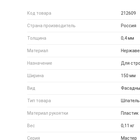
Код товара
212609
Страна производитель
Россия
Толщина
0,4 мм
Материал
Нержаве
Назначение
Для стр
Ширина
150 мм
Вид
Фасадн
Тип товара
Шпатель
Материал рукоятки
Пластик
Вес
0,11 кг
Серия
Мастер