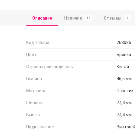
Описание
Наличие
Отзывы
11
0
Код товара
268086
Цвет
Бронза
Страна производитель
Китай
Глубина
46,5 мм
Материал
Пластик
Ширина
74,4 мм
Высота
74,4 мм
Подключение
Винтово