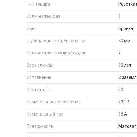
Тип товара
Розетка
Количество фаз
1
Цвет
Бронза
Глубина монтажа, установки
40 мм
Количество выходов/входов
2
Срок службы
10 лет
Исполнение
С зазем
Частота, Гц
50
Номинальное напряжение
230 В
Номинальный ток
16 А
Поверхность
Матовая