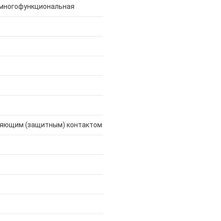
 многофункциональная
ляющим (защитным) контактом