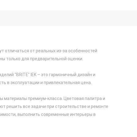
ут отличаться от реальных из-за особенностей
ны только для предварительной оценки.
делий "BRITE" IEK – это гармоничный дизайн и
ть в эксплуатации и привлекательная цена.
ны материалы премиум-класса. Цветовая палитра и
ют решить все задачи при строительстве и ремонте
имости, выполнить современные интерьеры в