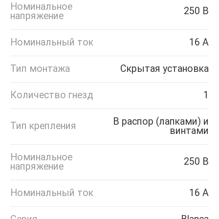
Номинальное
250 В
напряжение
Номинальный ток
16 А
Тип монтажа
Скрытая установка
Количество гнезд
1
В распор (лапками) и
Тип крепления
винтами
Номинальное
250 В
напряжение
Номинальный ток
16 А