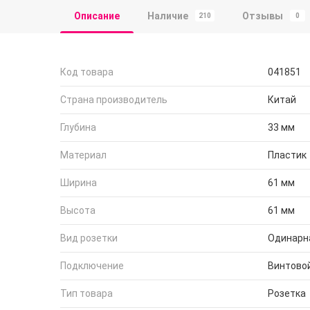
Описание
Наличие
Отзывы
210
0
Код товара
041851
Страна производитель
Китай
Глубина
33 мм
Материал
Пластик
Ширина
61 мм
Высота
61 мм
Вид розетки
Одинарн
Подключение
Винтово
Тип товара
Розетка