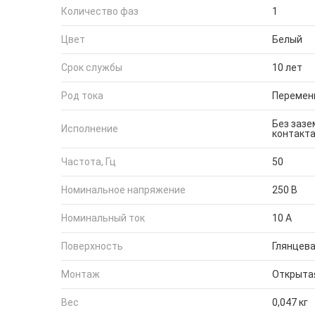
Количество фаз
1
Цвет
Белый
Срок службы
10 лет
Род тока
Перемен
Без заз
Исполнение
контакт
Частота, Гц
50
Номинальное напряжение
250 В
Номинальный ток
10 А
Поверхность
Глянцев
Монтаж
Открыта
Вес
0,047 кг