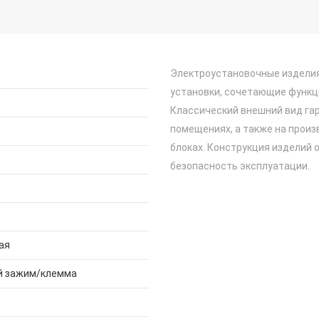
Электроустановочные изделия
установки, сочетающие функц
Классический внешний вид га
помещениях, а также на прои
блоках. Конструкция изделий 
безопасность эксплуатации.
ая
й зажим/клемма