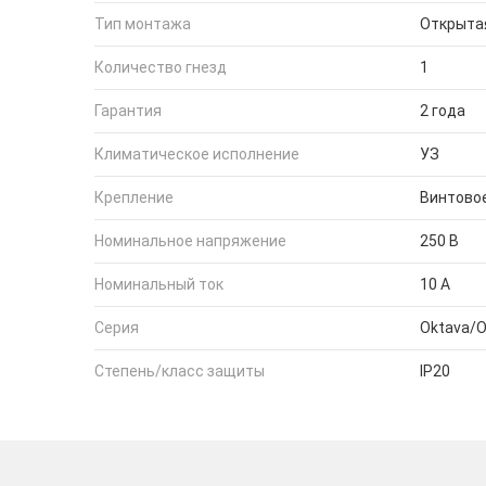
Тип монтажа
Открыта
Количество гнезд
1
Гарантия
2 года
Климатическое исполнение
УЗ
Крепление
Винтово
Номинальное напряжение
250 В
Номинальный ток
10 А
Серия
Oktava/
Степень/класс защиты
IP20