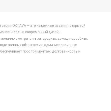
 серии ОКТАVА — это надежные изделия открытой
иональность и современный дизайн.
рмонично смотрится в загородных домах, подсобных
зводственных объектах и в административных
обеспечивает простой монтаж, долговечность и