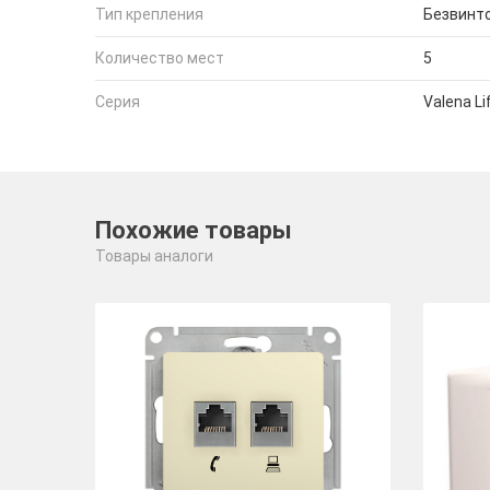
Тип крепления
Безвинт
Количество мест
5
Серия
Valena Li
Похожие товары
Товары аналоги