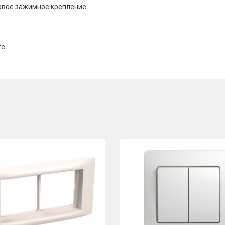
овое зажимное крепление
fe