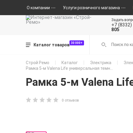
О компании
Услуги розничного магазина
Задать вопр
+7 (8332)
805
30 000+
Каталог товаров
Строй Ремо
Каталог
Электрика
Элек
Рамка 5-м Valena Life универсальная темн...
Рамка 5-м Valena Li
0 отзывов