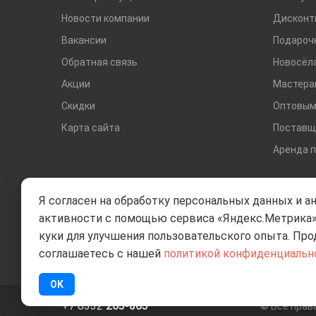
Новости компании
Дисконт
Вакансии
Подароч
Обратная связь
Новосёл
Акции
Мастера
Скидки
Оптовым
Карта сайта
Поставщ
Аренда 
Я согласен на обработку персональных данных и а
активности с помощью сервиса «Яндекс.Метрика»
куки для улучшения пользовательского опыта. Про
соглашаетесь с нашей
политикой конфиденциальн
OK
+7 8332
205-805
© Все пра