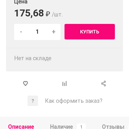
Цена
175,68
₽
/шт.
-
+
КУПИТЬ
Нет на складе
Как оформить заказ?
Описание
Наличие
Отзывы
1