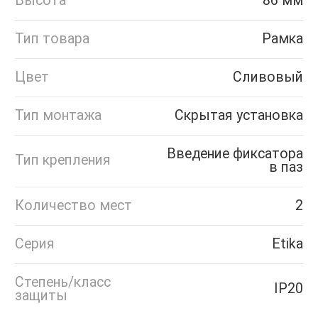
Высота
86 мм
Тип товара
Рамка
Цвет
Сливовый
Тип монтажа
Скрытая установка
Введение фиксатора
Тип крепления
в паз
Количество мест
2
Серия
Etika
Степень/класс
IP20
защиты