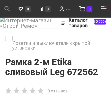
0
0
0
Каталог
30 000+
товаров
Розетки и выключатели скрытой
установки
Рамка 2-м Etika
сливовый Leg 672562
0 отзывов