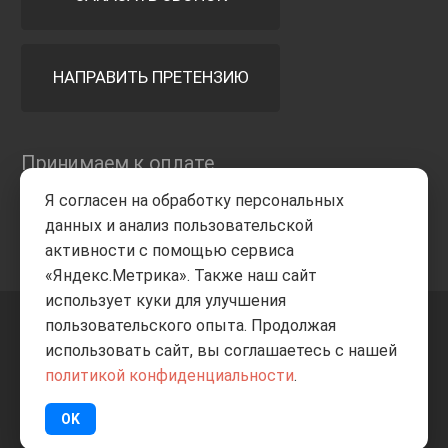
НАПРАВИТЬ ПРЕТЕНЗИЮ
Принимаем к оплате
Я согласен на обработку персональных
данных и анализ пользовательской
активности с помощью сервиса
«Яндекс.Метрика». Также наш сайт
использует куки для улучшения
пользовательского опыта. Продолжая
+7 8332
205-805
ВВЕРХ
использовать сайт, вы соглашаетесь с нашей
политикой конфиденциальности
.
© Все права защищены
ИП Баранов А.С. 2026
OK