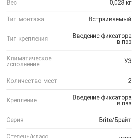
Вес
0,028 кг
Тип монтажа
Встраиваемый
Введение фиксатора
Тип крепления
в паз
Климатическое
УЗ
исполнение
Количество мест
2
Введение фиксатора
Крепление
в паз
Серия
Brite/Брайт
Степень/класс