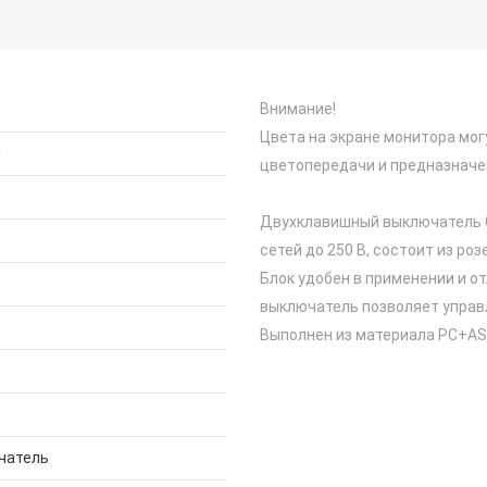
Внимание!
Цвета на экране монитора мог
й
цветопередачи и предназначе
Двухклавишный выключатель G
сетей до 250 В, состоит из роз
Блок удобен в применении и о
выключатель позволяет управл
Выполнен из материала PС+ASA
чатель