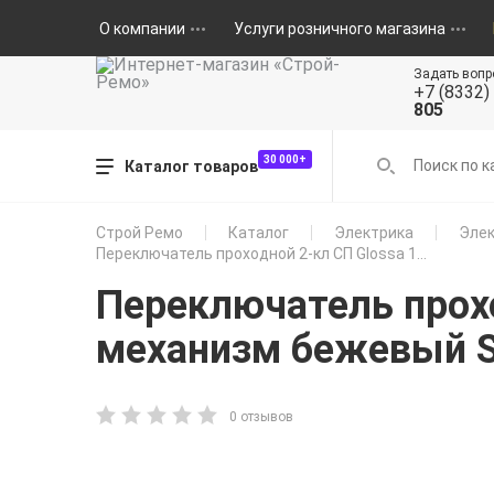
О компании
Услуги розничного магазина
Задать вопр
+7 (8332)
805
30 000+
Каталог товаров
Строй Ремо
Каталог
Электрика
Элек
Переключатель проходной 2-кл СП Glossa 1...
Переключатель прохо
механизм бежевый 
0 отзывов