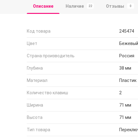
Описание
Наличие
Отзывы
22
0
Код товара
245474
Цвет
Бежевы
Страна производитель
Россия
Глубина
38 мм
Материал
Пластик
Количество клавиш
2
Ширина
71 мм
Высота
71 мм
Тип товара
Переклю