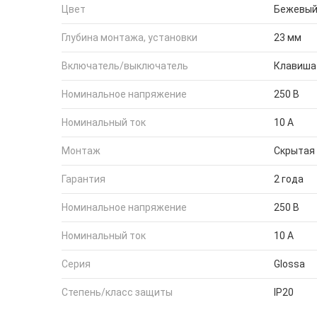
Цвет
Бежевы
Глубина монтажа, установки
23 мм
Включатель/выключатель
Клавиша
Номинальное напряжение
250 В
Номинальный ток
10 А
Монтаж
Скрытая
Гарантия
2 года
Номинальное напряжение
250 В
Номинальный ток
10 А
Серия
Glossa
Степень/класс защиты
IP20