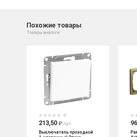
Похожие товары
Товары аналоги
0
213,50
96
₽
/шт.
Выключатель проходной
Ра