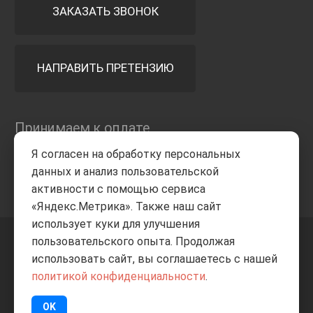
ЗАКАЗАТЬ ЗВОНОК
НАПРАВИТЬ ПРЕТЕНЗИЮ
Принимаем к оплате
Я согласен на обработку персональных
данных и анализ пользовательской
активности с помощью сервиса
«Яндекс.Метрика». Также наш сайт
использует куки для улучшения
пользовательского опыта. Продолжая
+7 8332
205-805
ВВЕРХ
использовать сайт, вы соглашаетесь с нашей
политикой конфиденциальности
.
© Все права защищены
ИП Баранов А.С. 2026
OK