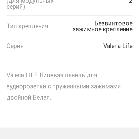
(для модульных
2
серий)
Безвинтовое
Тип крепления
зажимное крепление
Серия
Valena Life
Valena LIFE.Лицевая панель для
аудиорозетки с пружинными зажимами
двойной.Белая.