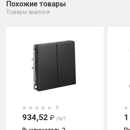
Похожие товары
Товары аналоги
0
934,52
1
₽
/шт.