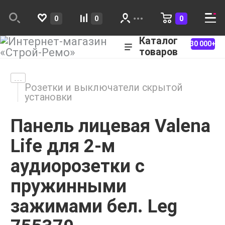
0
0
0
Каталог
30 000+
товаров
Розетки и выключатели скрытой
установки
Панель лицевая Valena
Life для 2-м
аудиорозетки с
пружинными
зажимами бел. Leg