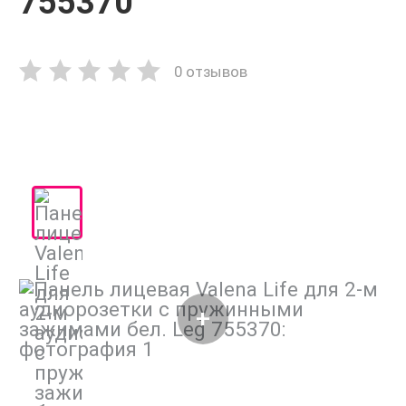
755370
0 отзывов