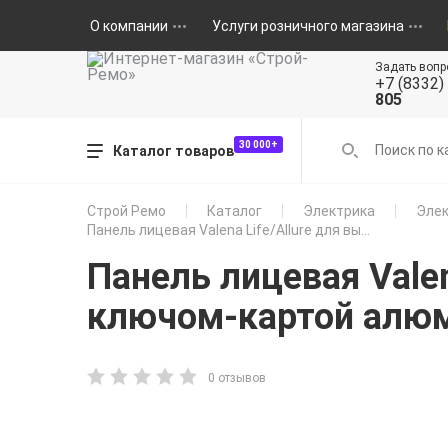
О компании
Услуги розничного магазина
Задать вопр
+7 (8332)
805
30 000+
Каталог товаров
Строй Ремо
Каталог
Электрика
Элек
Панель лицевая Valena Life/Allure для вы...
Панель лицевая Vale
ключом-картой алюм
0 отзывов