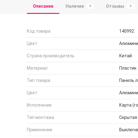
Описание
Наличие
Отзывы
0
0
Код товара
140992
Цвет
Алюмин
Страна производитель
Китай
Материал
Пластик
Тип товара
Панель 
Цвет
Алюмин
Исполнение
Карта (г
Тип монтажа
Скрытая
Применение
Выключа