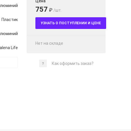
Цена
люминий
757
₽
/шт.
Пластик
УЗНАТЬ О ПОСТУПЛЕНИИ И ЦЕНЕ
люминий
Нет на складе
alena Life
Как оформить заказ?