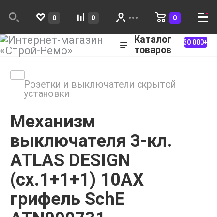
0
0
0
Каталог
30 000+
товаров
Розетки и выключатели скрытой
установки
Механизм
выключателя 3-кл.
ATLAS DESIGN
(сх.1+1+1) 10АХ
грифель SchE