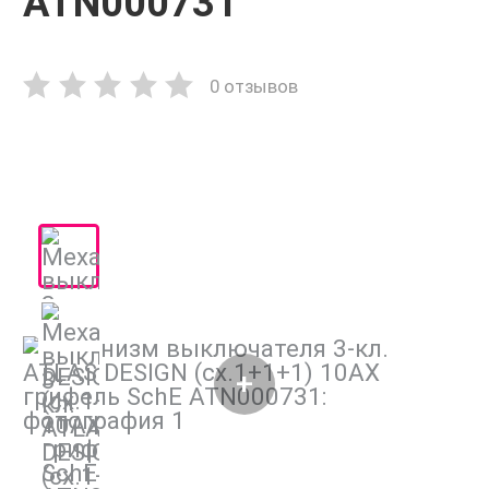
ATN000731
0 отзывов