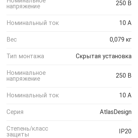
Номинальное
250 В
напряжение
Номинальный ток
10 А
Вес
0,079 кг
Тип монтажа
Скрытая установка
Номинальное
250 В
напряжение
Номинальный ток
10 А
Серия
AtlasDesign
Степень/класс
IP20
защиты