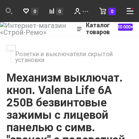
0
0
0
Каталог
30 000+
товаров
Розетки и выключатели скрытой
установки
Механизм выключат.
кноп. Valena Life 6А
250В безвинтовые
зажимы с лицевой
панелью с симв.