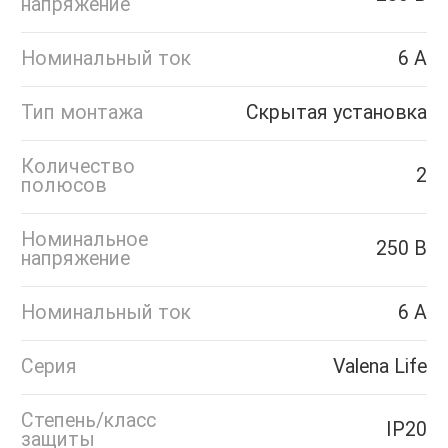
напряжение
Номинальный ток
6 А
Тип монтажа
Скрытая установка
Количество
2
полюсов
Номинальное
250 В
напряжение
Номинальный ток
6 А
Серия
Valena Life
Степень/класс
IP20
защиты