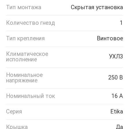
Тип монтажа
Скрытая установка
Количество гнезд
1
Тип крепления
Винтовое
Климатическое
УХЛ3
исполнение
Номинальное
250 В
напряжение
Номинальный ток
16 А
Серия
Etika
Крышка
Да