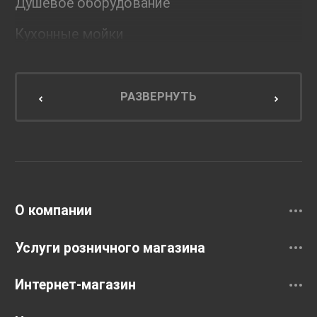
Душевое оборудование
Кухонные мойки
Мебель для ванной комнаты
Мебель для кухни
РАЗВЕРНУТЬ
Унитазы и инсталляции
Раковины
Смесители
О компании
Услуги розничного магазина
Интернет-магазин