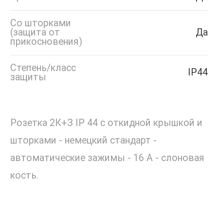
Со шторками
(защита от
Да
прикосновения)
Степень/класс
IP44
защиты
Розетка 2К+З IP 44 с откидной крышкой и
шторками - немецкий стандарт -
автоматические зажимы - 16 А - слоновая
кость.