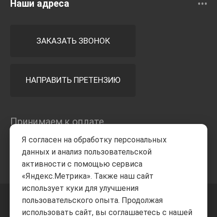
Наши адреса
ЗАКАЗАТЬ ЗВОНОК
НАПРАВИТЬ ПРЕТЕНЗИЮ
Принимаем к оплате
Я согласен на обработку персональных
данных и анализ пользовательской
активности с помощью сервиса
«Яндекс.Метрика». Также наш сайт
использует куки для улучшения
пользовательского опыта. Продолжая
+7 8332
205-805
ВВЕРХ
использовать сайт, вы соглашаетесь с нашей