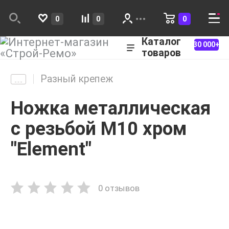
0
0
0
Каталог
30 000+
товаров
Разный крепеж
Ножка металлическая
с резьбой М10 хром
"Element"
0 отзывов