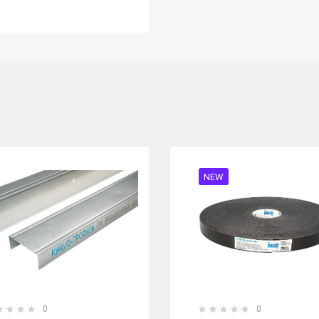
NEW
0
0