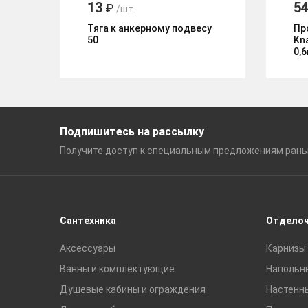
13
5
₽
/шт.
Тяга к анкерному подвесу
Пр
50
Kn
0,
Подпишитесь на рассылку
Получите доступ к специальным
предложениям ран
Сантехника
Отдело
Аксессуары
Карнизы 
Ванны и комплектующие
Напольн
Душевые кабины и ограждения
Настенн