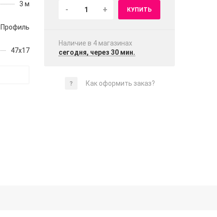
3 м
-
+
КУПИТЬ
Профиль
Наличие в 4 магазинах
47х17
сегодня, через 30 мин.
Как оформить заказ?