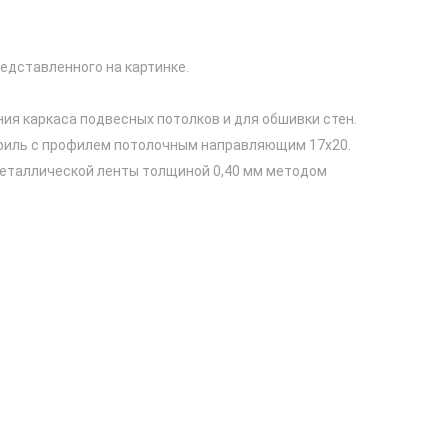
едставленного на картинке.
я каркаса подвесных потолков и для обшивки стен.
филь с профилем потолочным направляющим 17х20.
металлической ленты толщиной 0,40 мм методом