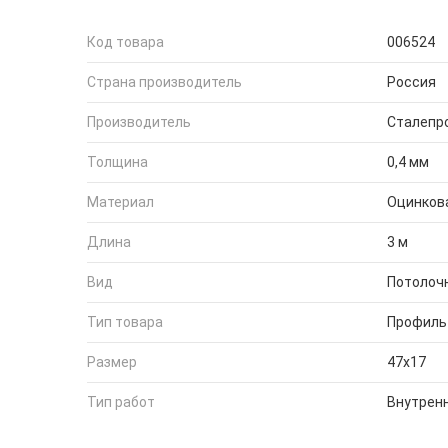
Код товара
006524
Страна производитель
Россия
Производитель
Сталепр
Толщина
0,4 мм
Материал
Оцинков
Длина
3 м
Вид
Потолоч
Тип товара
Профиль
Размер
47х17
Тип работ
Внутрен