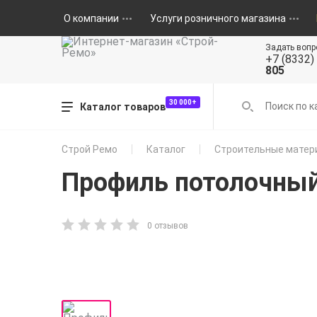
О компании
Услуги розничного магазина
Задать вопр
+7 (8332)
805
30 000+
Каталог товаров
Строй Ремо
Каталог
Строительные матер
Профиль потолочный
0 отзывов