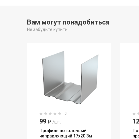
Вам могут понадобиться
Не забудьте купить
0
99
1
₽
/шт.
Профиль потолочный
По
направляющий 17x20 3м
пр