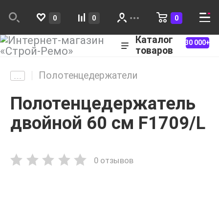
0
0
0
Каталог
30 000+
товаров
Полотенцедержатели
Полотенцедержатель
двойной 60 см F1709/L
0 отзывов