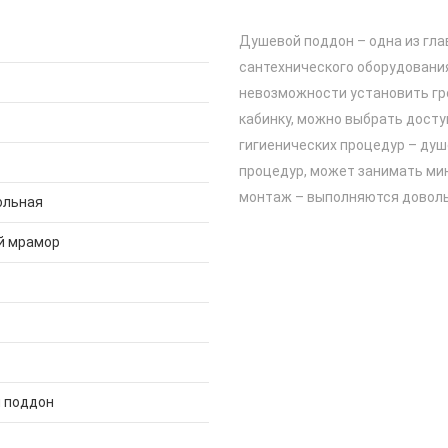
Душевой поддон – одна из гл
сантехнического оборудования
невозможности установить гр
кабинку, можно выбрать досту
гигиенических процедур – ду
процедур, может занимать мин
монтаж – выполняются доволь
ольная
й мрамор
 поддон