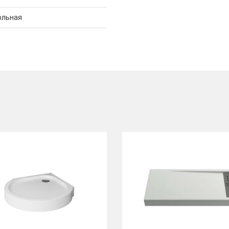
ольная