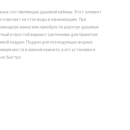
авных составляющих душевой кабины. Этот элемент
 отвечает за сток воды в канализацию. При
омоздкую ванну или приобрести дорогую душевую
пный и простой вариант сантехники для принятия
шевой поддон. Поддон для последующих водных
имум места в ванной комнате, а его установка и
но быстро.