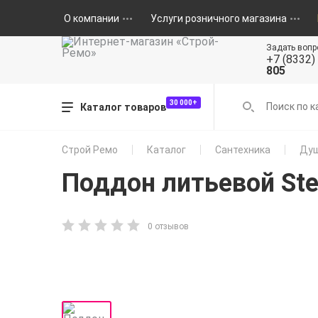
О компании
Услуги розничного магазина
Задать вопр
+7 (8332)
805
30 000+
Каталог товаров
Строй Ремо
Каталог
Сантехника
Душ
Поддон литьевой Ste
0 отзывов