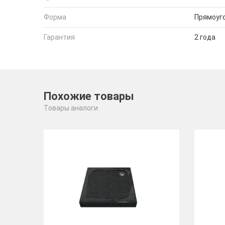
Форма
Прямоуг
Гарантия
2 года
Похожие товары
Товары аналоги