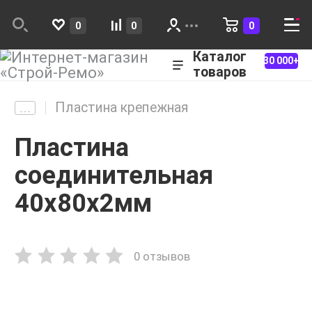
0
0
0
Каталог
30 000+
товаров
Пластина крепежная
Пластина
соединительная
40х80х2мм
0 отзывов