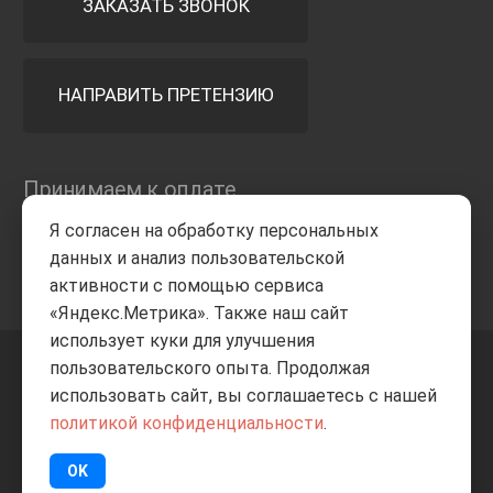
ЗАКАЗАТЬ ЗВОНОК
НАПРАВИТЬ ПРЕТЕНЗИЮ
Принимаем к оплате
Я согласен на обработку персональных
данных и анализ пользовательской
активности с помощью сервиса
«Яндекс.Метрика». Также наш сайт
использует куки для улучшения
пользовательского опыта. Продолжая
+7 8332
205-805
ВВЕРХ
использовать сайт, вы соглашаетесь с нашей
политикой конфиденциальности
.
© Все права защищены
ИП Баранов А.С. 2026
OK