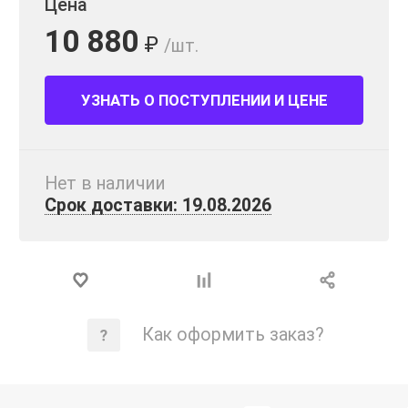
Цена
10 880
₽
/шт.
УЗНАТЬ О ПОСТУПЛЕНИИ И ЦЕНЕ
Нет в наличии
Срок доставки: 19.08.2026
Как оформить заказ?