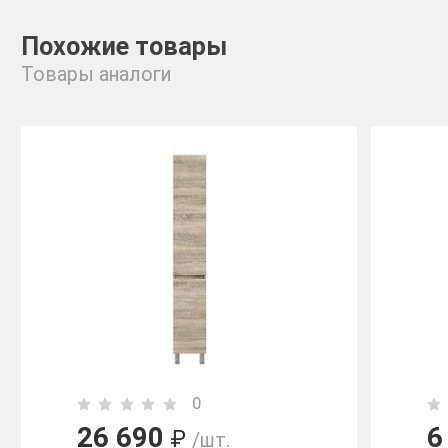
Похожие товары
Товары аналоги
0
26 690
6
₽
/шт.