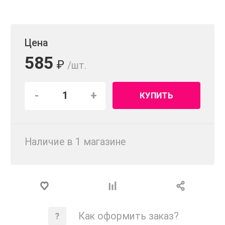
Цена
585
₽
/шт.
-
+
КУПИТЬ
Наличие в 1 магазинe
Как оформить заказ?