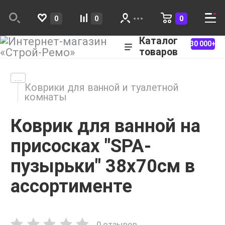
0
0
0
Каталог
30 000+
товаров
Коврики для ванной и туалетной
комнаты
Коврик для ванной на
присосках "SPA-
пузырьки" 38х70см в
ассортименте
0 отзывов