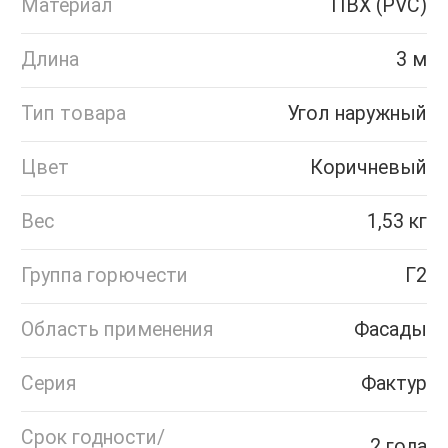
Материал
ПВХ (PVC)
Длина
3 м
Тип товара
Угол наружный
Цвет
Коричневый
Вес
1,53 кг
Группа горючести
Г2
Область применения
Фасады
Серия
Фактур
Срок годности/
2 года