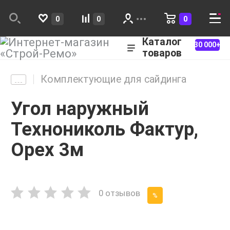
0
0
0
Каталог
30 000+
товаров
Комплектующие для сайдинга
Угол наружный
Технониколь Фактур,
Орех 3м
0 отзывов
%