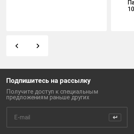
П
1
Подпишитесь на рассылку
Получите доступ к специальным
предложениям раньше
других