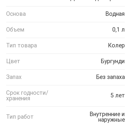
Основа
Водная
Объем
0,1 л
Тип товара
Колер
Цвет
Бургунди
Запах
Без запаха
Срок годности/
5 лет
хранения
Внутренние и
Тип работ
наружные