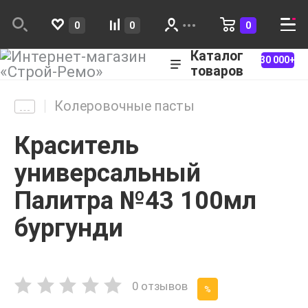
0
0
0
Каталог
30 000+
товаров
Колеровочные пасты
Краситель
универсальный
Палитра №43 100мл
бургунди
0 отзывов
%