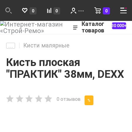
0
0
0
Каталог
30 000+
товаров
Кисти малярные
Кисть плоская
"ПРАКТИК" 38мм, DEXX
0 отзывов
%