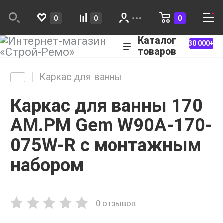
0
0
0
Каталог
30 000+
товаров
Каркас для ванны
Каркас для ванны 170
AM.PM Gem W90A-170-
075W-R с монтажным
набором
0 отзывов