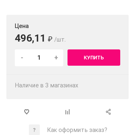
Цена
496,11
₽
/шт.
-
+
КУПИТЬ
Наличие в 3 магазинах
Как оформить заказ?