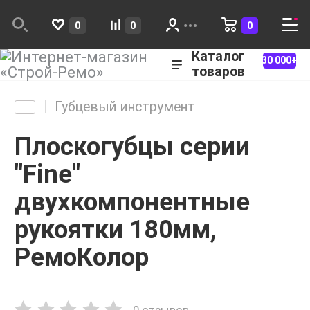
0
0
0
Каталог
30 000+
товаров
Губцевый инструмент
Плоскогубцы серии
"Fine"
двухкомпонентные
рукоятки 180мм,
РемоКолор
0 отзывов