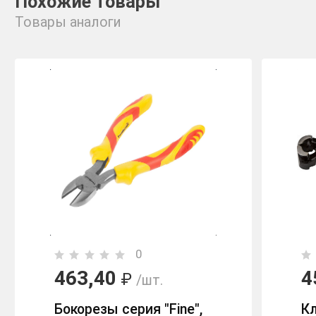
Похожие товары
Товары аналоги
0
463,40
4
₽
/шт.
Бокорезы серия "Fine",
К