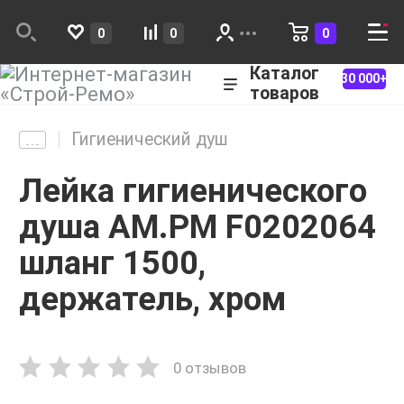
0
0
0
Каталог
30 000+
товаров
Гигиенический душ
Лейка гигиенического
душа AM.PM F0202064
шланг 1500,
держатель, хром
0 отзывов