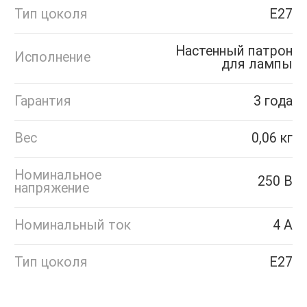
Тип цоколя
Е27
Настенный патрон
Исполнение
для лампы
Гарантия
3 года
Вес
0,06 кг
Номинальное
250 В
напряжение
Номинальный ток
4 А
Тип цоколя
Е27