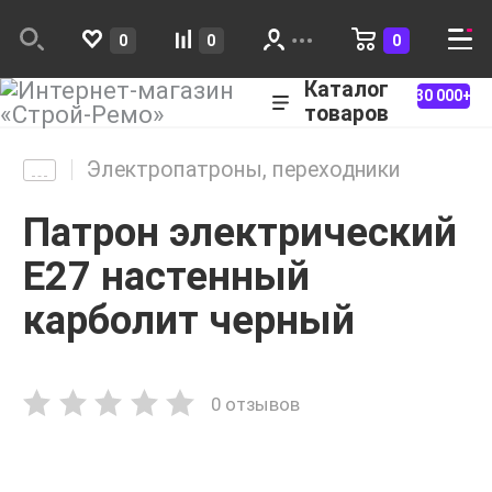
0
0
0
Каталог
30 000+
товаров
Электропатроны, переходники
Патрон электрический
E27 настенный
карболит черный
0 отзывов