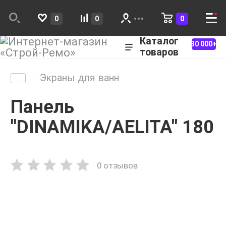
0
0
0
Каталог
30 000+
товаров
Экраны для ванн
Панель
"DINAMIKA/AELITA" 180
0 отзывов