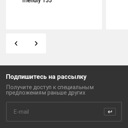
friendly 155
Подпишитесь на рассылку
Получите доступ к специальным
предложениям раньше
других