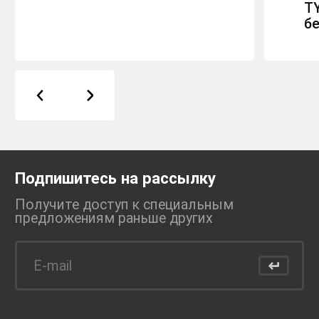
TY
б
Подпишитесь на рассылку
Получите доступ к специальным
предложениям раньше
других