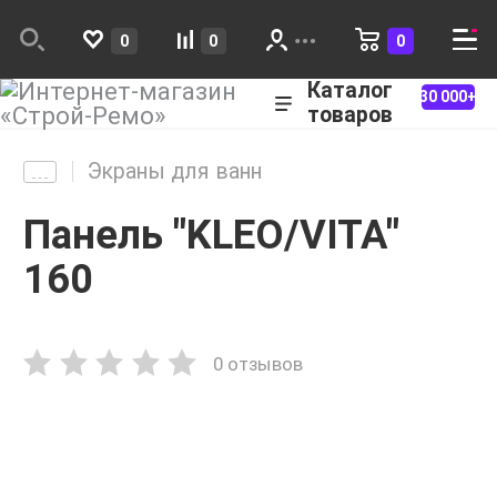
0
0
0
Каталог
30 000+
товаров
Экраны для ванн
Панель "KLEO/VITA"
160
0 отзывов