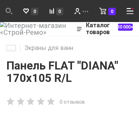
0
0
0
Каталог
30 000+
товаров
Экраны для ванн
Панель FLAT "DIANA"
170х105 R/L
0 отзывов