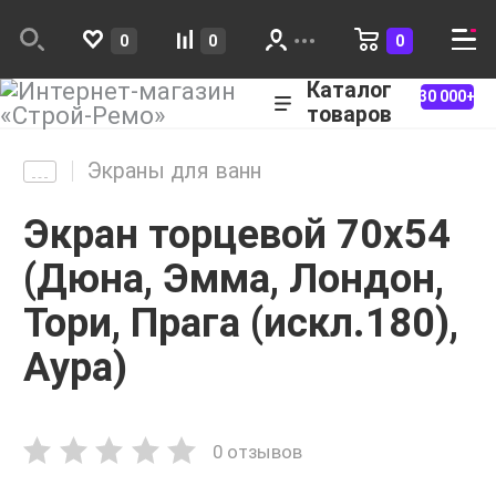
0
0
0
Каталог
30 000+
товаров
Экраны для ванн
Экран торцевой 70х54
(Дюна, Эмма, Лондон,
Тори, Прага (искл.180),
Аура)
0 отзывов