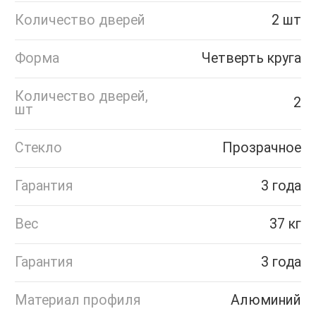
Количество дверей
2 шт
Форма
Четверть круга
Количество дверей,
2
шт
Стекло
Прозрачное
Гарантия
3 года
Вес
37 кг
Гарантия
3 года
Материал профиля
Алюминий