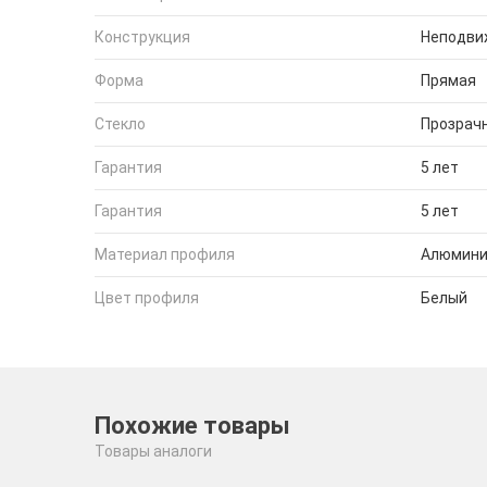
Конструкция
Неподви
Форма
Прямая
Стекло
Прозрач
Гарантия
5 лет
Гарантия
5 лет
Материал профиля
Алюмин
Цвет профиля
Белый
Похожие товары
Товары аналоги