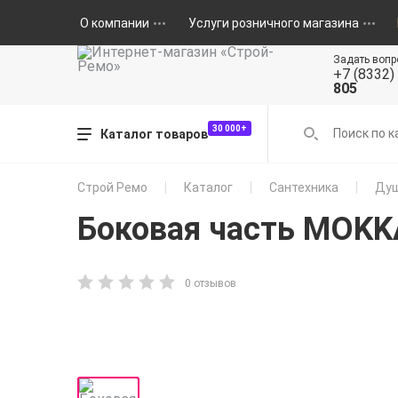
О компании
Услуги розничного магазина
Задать вопр
+7 (8332)
805
30 000+
Каталог товаров
Строй Ремо
Каталог
Сантехника
Душ
Боковая часть MOKK
0 отзывов