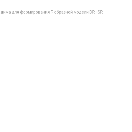
дима для формирования Г- образной модели DR+SP,