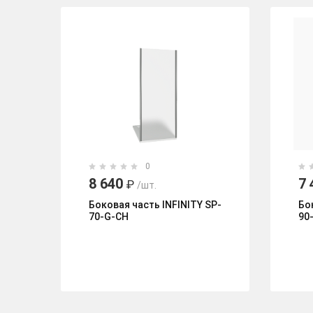
0
8 640
7 
₽
/шт.
Боковая часть INFINITY SP-
Бо
70-G-CH
90