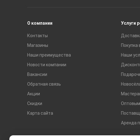
Раковины
Смесители
О компании
Услуги 
Контакты
Доставк
Магазины
Покупка 
Наши преимущества
Наши усл
Новости компании
Дисконт
Вакансии
Подароч
Обратная связь
Новосёл
Акции
Мастера
Скидки
Оптовым
Карта сайта
Поставщ
Аренда 