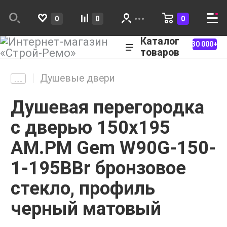
0
0
0
Каталог
30 000+
товаров
Душевые двери
Душевая перегородка
с дверью 150x195
AM.PM Gem W90G-150-
1-195BBr бронзовое
стекло, профиль
черный матовый