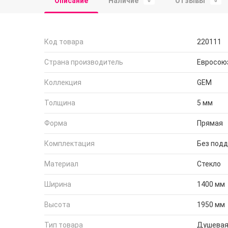
Описание
Наличие
Отзывы
0
0
Код товара
220111
Страна производитель
Евросою
Коллекция
GEM
Толщина
5 мм
Форма
Прямая
Комплектация
Без под
Материал
Стекло
Ширина
1400 мм
Высота
1950 мм
Тип товара
Душевая