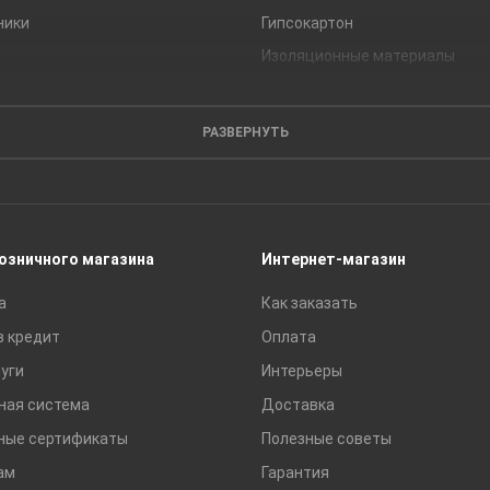
ники
Гипсокартон
Изоляционные материалы
Кирпич
Листовые материалы
РАЗВЕРНУТЬ
Пиломатериалы
Сайдинг
Строительные блоки
Сухие смеси
розничного магазина
Интернет-магазин
Сетки строительные
а
Как заказать
Тротуарная плитка и бордюры
в кредит
Оплата
уги
Интерьеры
ная система
Доставка
ные сертификаты
Полезные советы
ам
Гарантия