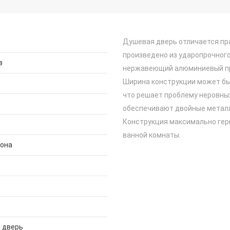
Душевая дверь отличается пр
произведено из ударопрочного
з
нержавеющий алюминиевый пр
Ширина конструкции может быт
что решает проблему неровных
обеспечивают двойные металл
Конструкция максимально гер
ванной комнаты.
дона
 дверь