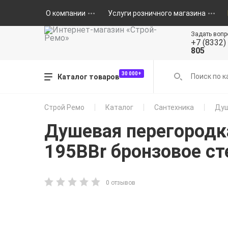
О компании
Услуги розничного магазина
Задать вопр
+7 (8332)
805
30 000+
Каталог товаров
Строй Ремо
Каталог
Сантехника
Душ
Душевая перегородк
195BBr бронзовое с
0 отзывов