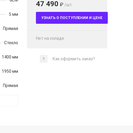
GEM
47 490
₽
/шт.
5 мм
УЗНАТЬ О ПОСТУПЛЕНИИ И ЦЕНЕ
Прямая
Нет на складе
Стекло
1400 мм
Как оформить заказ?
1950 мм
Прямая