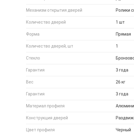
Механизм открытия дверей
Ролики 
Количество дверей
1 шт
Форма
Прямая
Количество дверей, шт
1
Стекло
Бронзов
Гарантия
3 года
Вес
26 кг
Гарантия
3 года
Материал профиля
Алюмин
Конструкция дверей
Раздвиж
Цвет профиля
Черный