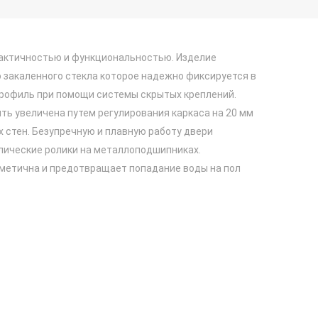
актичностью и функциональностью. Изделие
 закаленного стекла которое надежно фиксируется в
офиль при помощи системы скрытых креплений.
ь увеличена путем регулирования каркаса на 20 мм
 стен. Безупречную и плавную работу двери
ические ролики на металлоподшипниках.
метична и предотвращает попадание воды на пол