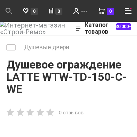
0
0
0
Каталог
30 000+
товаров
Душевые двери
Душевое ограждение
LATTE WTW-TD-150-C-
WE
0 отзывов