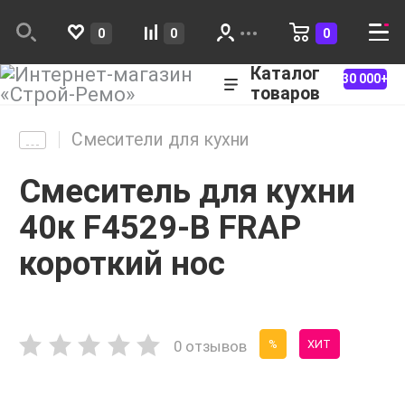
0
0
0
Каталог
30 000+
товаров
Смесители для кухни
Смеситель для кухни
40к F4529-B FRAP
короткий нос
0 отзывов
%
ХИТ