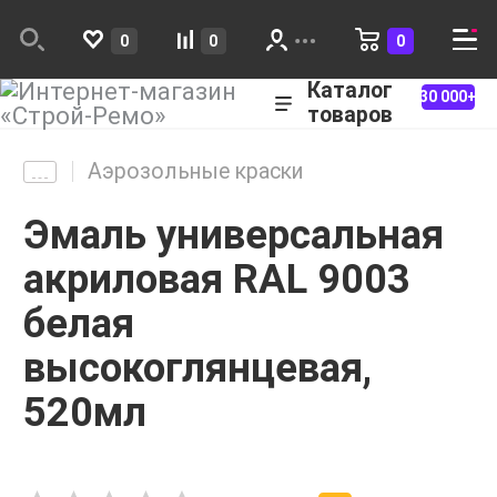
0
0
0
Каталог
30 000+
товаров
Аэрозольные краски
Эмаль универсальная
акриловая RAL 9003
белая
высокоглянцевая,
520мл