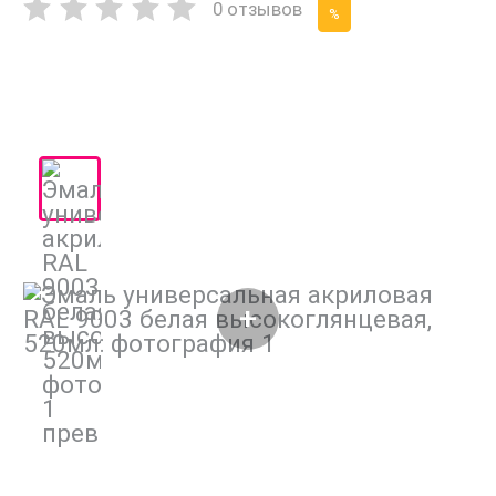
0 отзывов
%