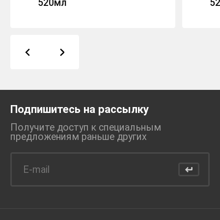
520мл
5
Подпишитесь на рассылку
Получите доступ к специальным
предложениям раньше
других