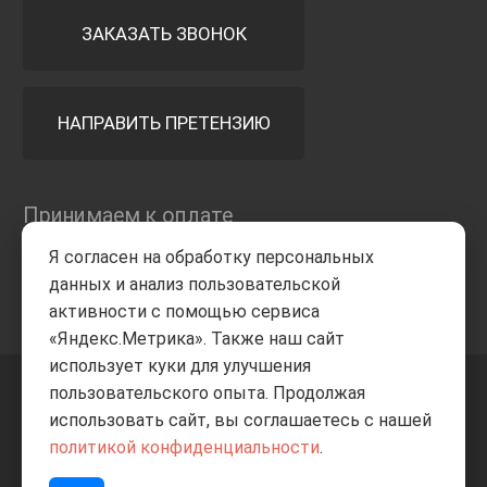
ЗАКАЗАТЬ ЗВОНОК
НАПРАВИТЬ ПРЕТЕНЗИЮ
Принимаем к оплате
Я согласен на обработку персональных
данных и анализ пользовательской
активности с помощью сервиса
«Яндекс.Метрика». Также наш сайт
использует куки для улучшения
пользовательского опыта. Продолжая
+7 8332
205-805
ВВЕРХ
использовать сайт, вы соглашаетесь с нашей
политикой конфиденциальности
.
© Все права защищены