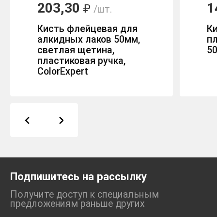
203,30
1
₽
/шт.
Кисть флейцевая для
Ки
алкидных лаков 50мм,
п
светлая щетина,
5
пластиковая ручка,
ColorExpert
Подпишитесь на рассылку
Получите доступ к специальным
предложениям раньше
других