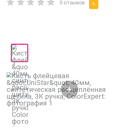
0 отзывов
%