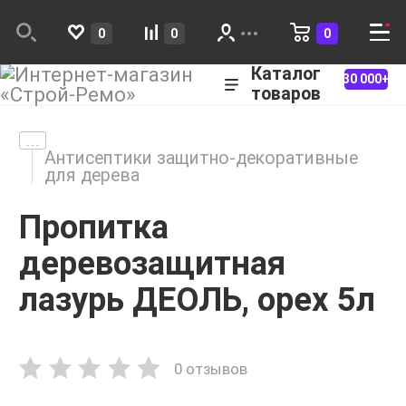
0
0
0
Каталог
30 000+
товаров
Антисептики защитно-декоративные
для дерева
Пропитка
деревозащитная
лазурь ДЕОЛЬ, орех 5л
0 отзывов