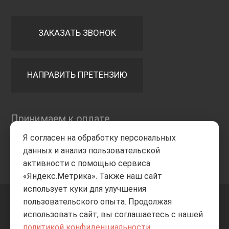
ЗАКАЗАТЬ ЗВОНОК
НАПРАВИТЬ ПРЕТЕНЗИЮ
Принимаем к оплате
Я согласен на обработку персональных
данных и анализ пользовательской
активности с помощью сервиса
«Яндекс.Метрика». Также наш сайт
использует куки для улучшения
пользовательского опыта. Продолжая
+7 8332
205-805
ВВЕРХ
использовать сайт, вы соглашаетесь с нашей
политикой конфиденциальности
.