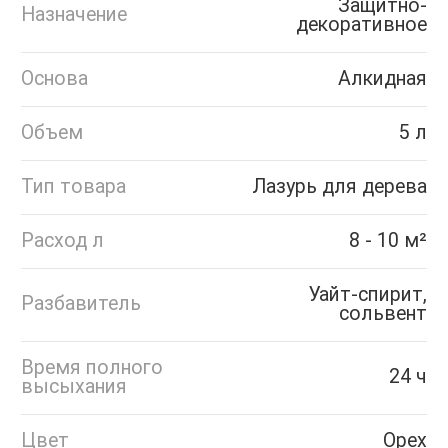
Защитно-
Назначение
декоративное
Основа
Алкидная
Объем
5 л
Тип товара
Лазурь для дерева
Расход л
8 - 10 м²
Уайт-спирит,
Разбавитель
сольвент
Время полного
24 ч
высыхания
Цвет
Орех